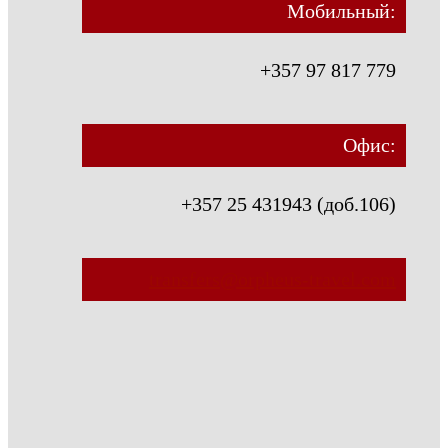
Мобильный:
+357 97 817 779
Офис:
+357 25 431943 (доб.106)
transfers@orpheus-travel.com