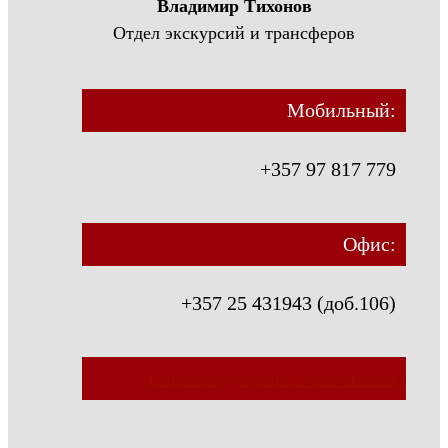
Владимир Тихонов
Отдел экскурсий и трансферов
Мобильный:
+357 97 817 779
Офис:
+357 25 431943 (доб.106)
transfers@orpheus-travel.com