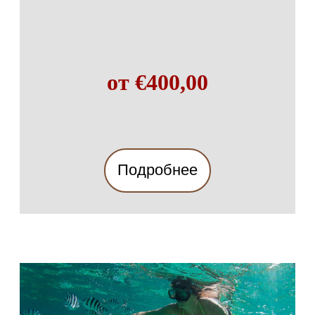
от €400,00
Подробнее