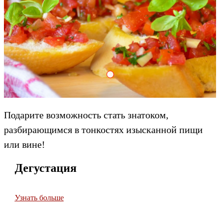
Adrenalin Crank Dzheyson
Подарите возможность стать знатоком,
разбирающимся в тонкостях изысканной пищи
или вине!
Дегустация
Узнать больше