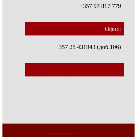
+357 97 817 779
Офис:
+357 25 431943 (доб.106)
transfers@orpheus-travel.com