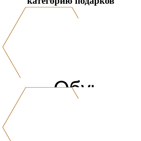
категорию подарков