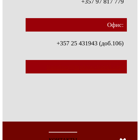
+357 97 817 779
Офис:
+357 25 431943 (доб.106)
transfers@orpheus-travel.com
КОНТАКТЫ